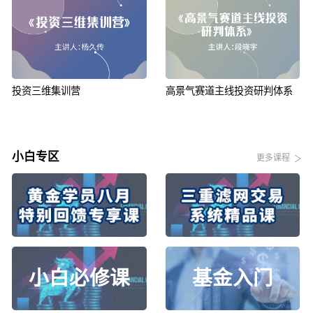
投资三维集训营
高景气赛道主线投资研判体系
小白专区
更多课程
.
..
小白必修课
基金入门