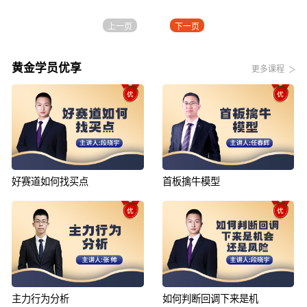
上一页
下一页
黄金学员优享
更多课程
好赛道如何找买点
首板擒牛模型
主力行为分析
如何判断回调下来是机