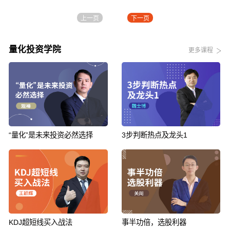
上一页
下一页
量化投资学院
更多课程
“量化”是未来投资必然选择
3步判断热点及龙头1
KDJ超短线买入战法
事半功倍，选股利器