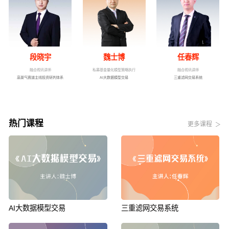
段晓宇
魏士博
任春辉
融合视讯讲师
私募基金量化模型策略执行
融合视讯讲师
高景气赛道主线投资研判体系
AI大数据模型交易
三重滤网交易系统
热门课程
更多课程
AI大数据模型交易
三重滤网交易系统